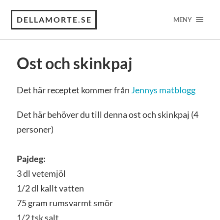
DELLAMORTE.SE
MENY
Ost och skinkpaj
Det här receptet kommer från
Jennys matblogg
Det här behöver du till denna ost och skinkpaj (4
personer)
Pajdeg:
3 dl vetemjöl
1/2 dl kallt vatten
75 gram rumsvarmt smör
1/2 tsk salt