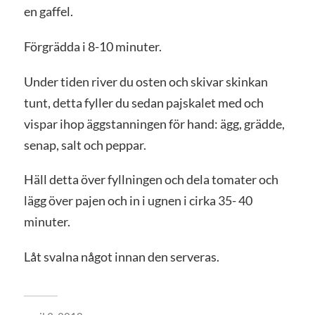
en gaffel.
Förgrädda i 8-10 minuter.
Under tiden river du osten och skivar skinkan
tunt, detta fyller du sedan pajskalet med och
vispar ihop äggstanningen för hand: ägg, grädde,
senap, salt och peppar.
Häll detta över fyllningen och dela tomater och
lägg över pajen och in i ugnen i cirka 35- 40
minuter.
Låt svalna något innan den serveras.