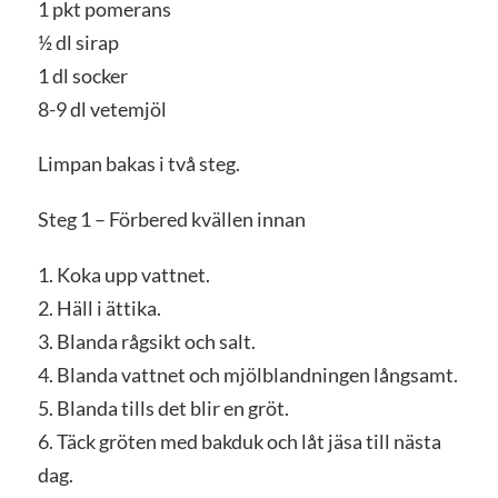
1 pkt pomerans
½ dl sirap
1 dl socker
8-9 dl vetemjöl
Limpan bakas i två steg.
Steg 1 – Förbered kvällen innan
1. Koka upp vattnet.
2. Häll i ättika.
3. Blanda rågsikt och salt.
4. Blanda vattnet och mjölblandningen långsamt.
5. Blanda tills det blir en gröt.
6. Täck gröten med bakduk och låt jäsa till nästa
dag.