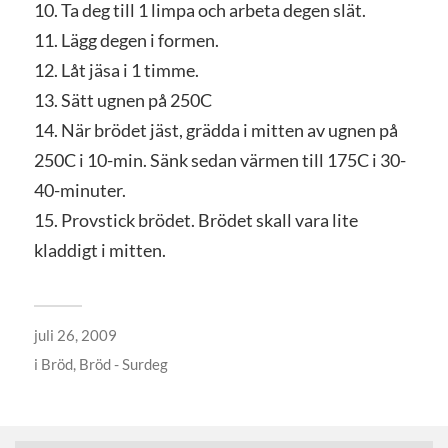
10. Ta deg till 1 limpa och arbeta degen slät.
11. Lägg degen i formen.
12. Låt jäsa i 1 timme.
13. Sätt ugnen på 250C
14. När brödet jäst, grädda i mitten av ugnen på
250C i 10-min. Sänk sedan värmen till 175C i 30-
40-minuter.
15. Provstick brödet. Brödet skall vara lite
kladdigt i mitten.
juli 26, 2009
i
Bröd
,
Bröd - Surdeg