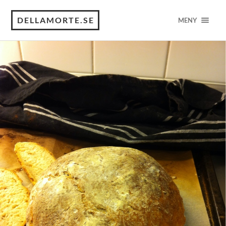
DELLAMORTE.SE
MENY