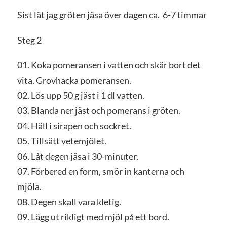
Sist lät jag gröten jäsa över dagen ca. 6-7 timmar
Steg 2
01. Koka pomeransen i vatten och skär bort det
vita. Grovhacka pomeransen.
02. Lös upp 50 g jäst i 1 dl vatten.
03. Blanda ner jäst och pomerans i gröten.
04. Häll i sirapen och sockret.
05. Tillsätt vetemjölet.
06. Låt degen jäsa i 30-minuter.
07. Förbered en form, smör in kanterna och
mjöla.
08. Degen skall vara kletig.
09. Lägg ut rikligt med mjöl på ett bord.